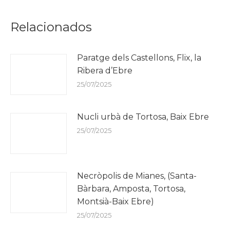
Relacionados
Paratge dels Castellons, Flix, la
Ribera d’Ebre
25/07/2025
Nucli urbà de Tortosa, Baix Ebre
25/07/2025
Necròpolis de Mianes, (Santa-
Bàrbara, Amposta, Tortosa,
Montsià-Baix Ebre)
25/07/2025