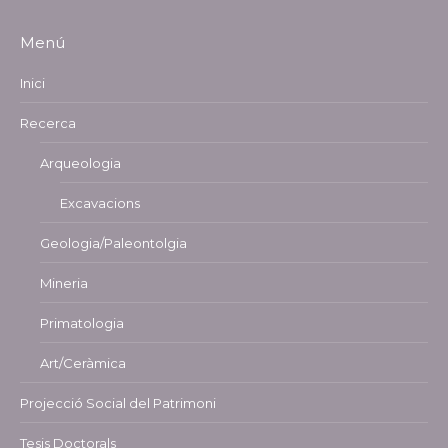
Menú
Inici
Recerca
Arqueologia
Excavacions
Geologia/Paleontolgia
Mineria
Primatologia
Art/Ceràmica
Projecció Social del Patrimoni
Tesis Doctorals