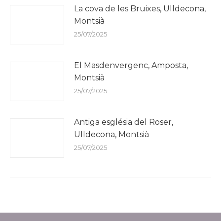
La cova de les Bruixes, Ulldecona,
Montsià
25/07/2025
El Masdenvergenc, Amposta,
Montsià
25/07/2025
Antiga església del Roser,
Ulldecona, Montsià
25/07/2025