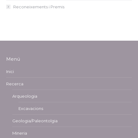
Reconeixements i Premis
Menú
Inici
Recerca
Arqueologia
Excavacions
Geologia/Paleontolgia
Mineria