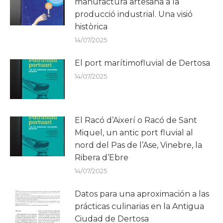
manufactura artesana a la
producció industrial. Una visió
històrica
14/07/2025
El port marítimofluvial de Dertosa
14/07/2025
El Racó d’Aixerí o Racó de Sant
Miquel, un antic port fluvial al
nord del Pas de l’Ase, Vinebre, la
Ribera d’Ebre
14/07/2025
Datos para una aproximación a las
prácticas culinarias en la Antigua
Ciudad de Dertosa