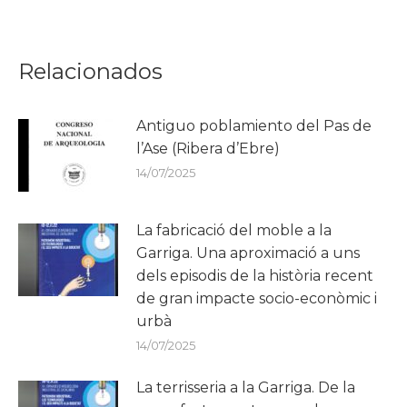
Relacionados
Antiguo poblamiento del Pas de
l’Ase (Ribera d’Ebre)
14/07/2025
La fabricació del moble a la
Garriga. Una aproximació a uns
dels episodis de la història recent
de gran impacte socio-econòmic i
urbà
14/07/2025
La terrisseria a la Garriga. De la