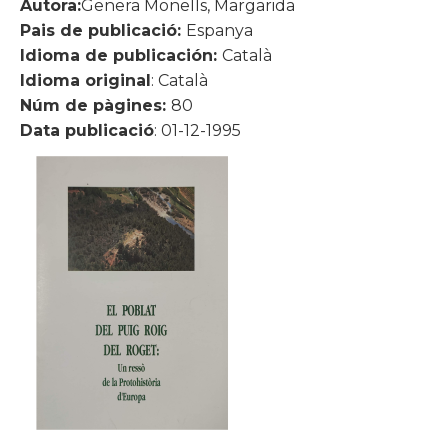
Autora:
Genera Monells, Margarida
Pais de publicació:
Espanya
Idioma de publicación:
Català
Idioma original
: Català
Núm de pàgines:
80
Data publicació
: 01-12-1995