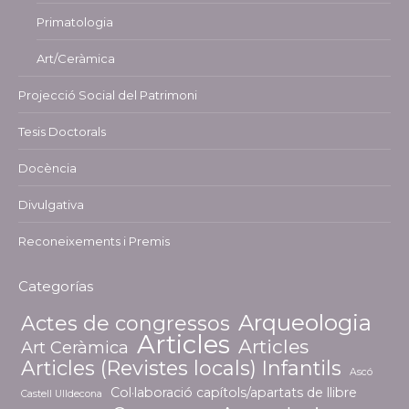
Primatologia
Art/Ceràmica
Projecció Social del Patrimoni
Tesis Doctorals
Docència
Divulgativa
Reconeixements i Premis
Categorías
Arqueologia
Actes de congressos
Articles
Articles
Art Ceràmica
Articles (Revistes locals) Infantils
Ascó
Col·laboració capítols/apartats de llibre
Castell Ulldecona