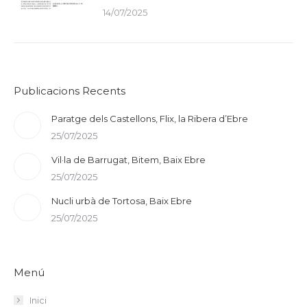
14/07/2025
Publicacions Recents
Paratge dels Castellons, Flix, la Ribera d’Ebre
25/07/2025
Vil·la de Barrugat, Bitem, Baix Ebre
25/07/2025
Nucli urbà de Tortosa, Baix Ebre
25/07/2025
Menú
Inici