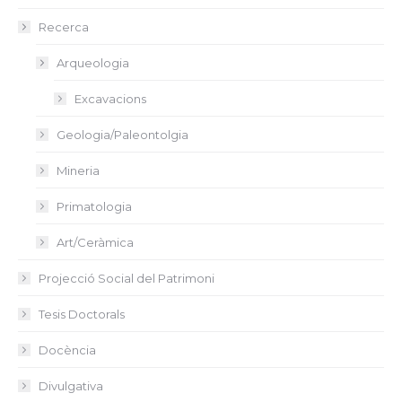
Recerca
Arqueologia
Excavacions
Geologia/Paleontolgia
Mineria
Primatologia
Art/Ceràmica
Projecció Social del Patrimoni
Tesis Doctorals
Docència
Divulgativa